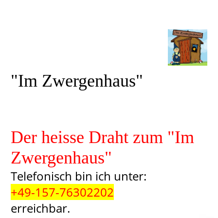
"Im Zwergenhaus"
Der heisse Draht zum "Im
Zwergenhaus"
Telefonisch bin ich unter:
+49-157-76302202
erreichbar.